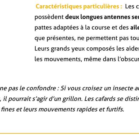
Caractéristiques particulières :
Les c
possèdent
deux longues antennes se
pattes adaptées à la course et des
ail
que présentes, ne permettent pas touj
Leurs grands yeux composés les aide
les mouvements, même dans l’obscur
ne pas le confondre : Si vous croisez un insecte a
 il pourrait s’agir d’un grillon. Les cafards se dist
fines et leurs mouvements rapides et furtifs.