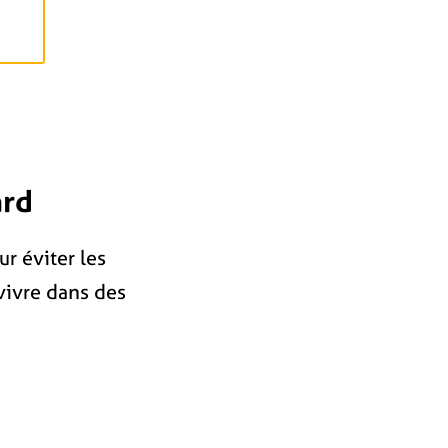
ard
ur éviter les
vivre dans des