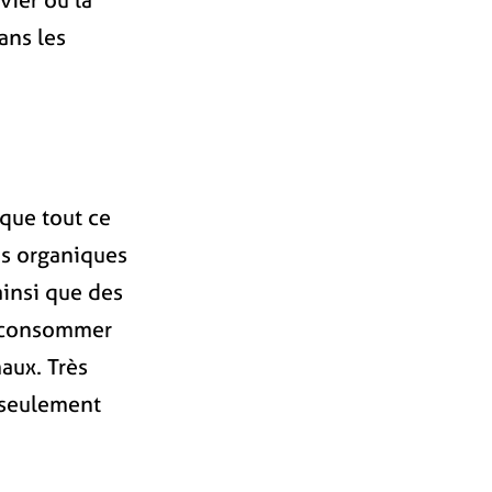
ans les
que tout ce
es organiques
ainsi que des
t consommer
aux. Très
 seulement