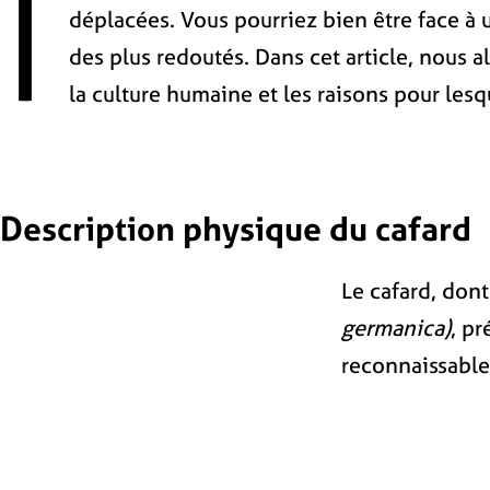
I
déplacées. Vous pourriez bien être face à 
des plus redoutés. Dans cet article, nous 
la culture humaine et les raisons pour les
Description physique du cafard
Le cafard, don
germanica)
, p
reconnaissable