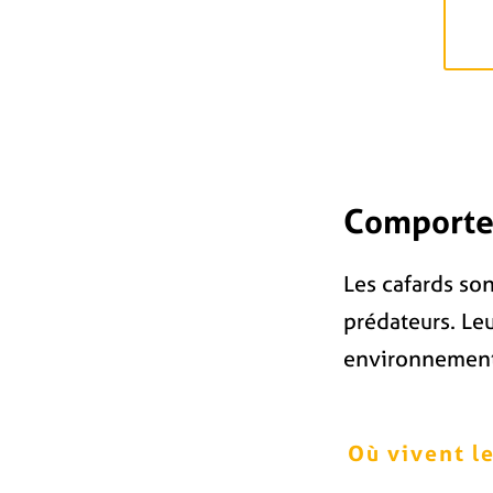
Comportem
Les cafards so
prédateurs. Le
environnement
Où vivent le