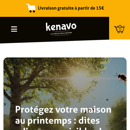
Livraison gratuite à partir de 15€
Recherche de produits
Protégez votre maison
au printemps : dites