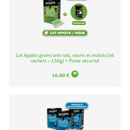
Lot Appâts grains anti rats, souris et mulots (x6
sachets – 150g) + Poste sécurisé
16,80
€