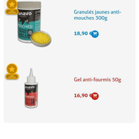
Granulés jaunes anti-
mouches 300g
18,90
€
Gel anti-fourmis 50g
16,90
€