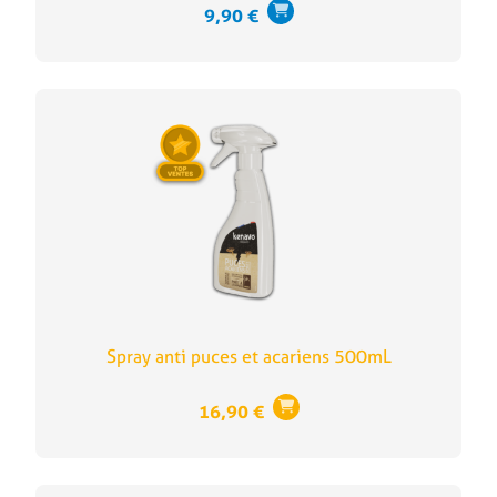
9,90
€
Spray anti puces et acariens 500mL
16,90
€