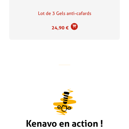
Lot de 3 Gels anti-cafards
24,90
€
Kenavo en action !