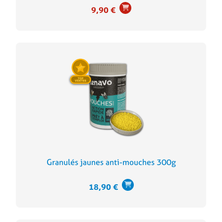
9,90
€
Granulés jaunes anti-mouches 300g
18,90
€