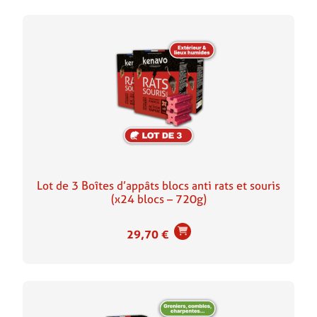
Lot de 3 Boîtes d’appâts blocs anti rats et souris
(x24 blocs – 720g)
29,70
€