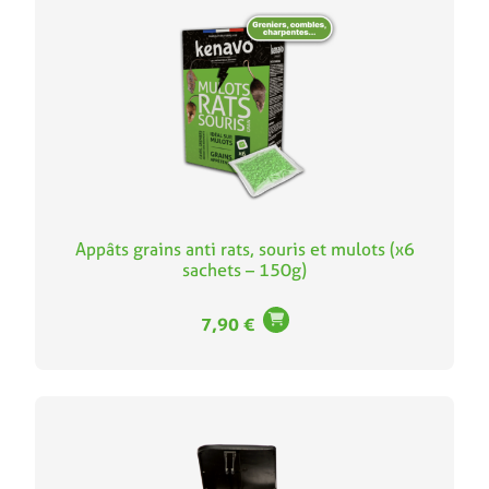
Appâts grains anti rats, souris et mulots (x6
sachets – 150g)
7,90
€