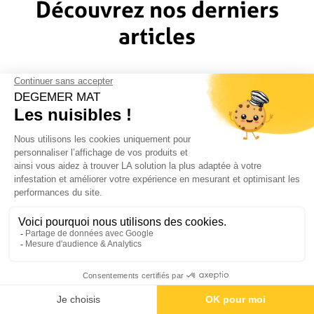
Découvrez nos derniers
articles
Acariens dans la literie : comment les détecter et s’en
débarrasser
En savoir plus