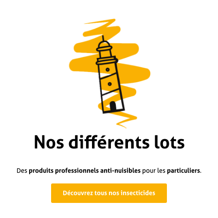
Nos différents lots
Des
produits professionnels
anti-nuisibles
pour les
particuliers
.
Découvrez tous nos insecticides