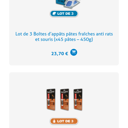
Lot de 3 Boîtes d’appâts pâtes fraîches anti rats
et souris (x45 pâtes – 450g)
23,70
€