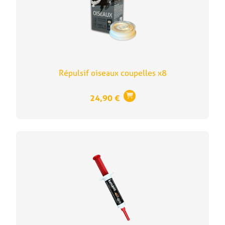
Répulsif oiseaux coupelles x8
24,90
€