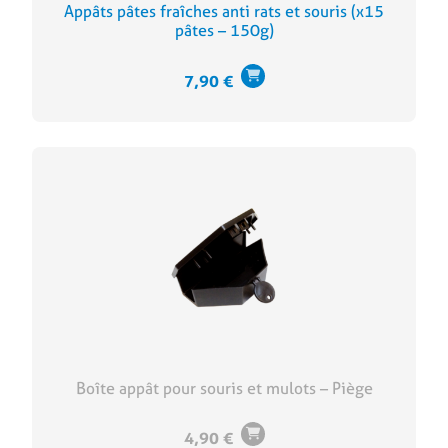
Appâts pâtes fraîches anti rats et souris (x15
pâtes – 150g)
7,90
€
Boîte appât pour souris et mulots – Piège
4,90
€