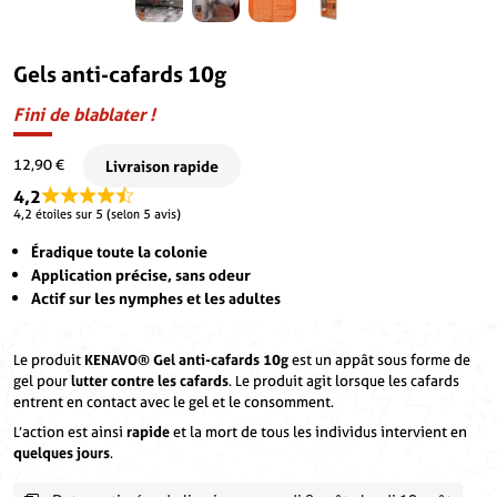
Gels anti-cafards 10g
Fini de blablater !
12,90
€
4,2
4,2 étoiles sur 5 (selon 5 avis)
Éradique toute la colonie
Application précise, sans odeur
Actif sur les nymphes et les adultes
Le produit
KENAVO® Gel
anti-
cafards 10g
est un appât sous forme de
gel pour
lutter contre les cafards
. Le produit agit lorsque les cafards
entrent en contact avec le gel et le consomment.
L’action est ainsi
rapide
et la mort de tous les individus intervient en
quelques jours
.