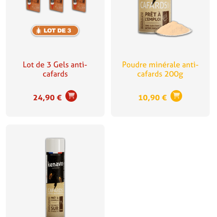
Lot de 3 Gels anti-
Poudre minérale anti-
cafards
cafards 200g
24,90
€
10,90
€