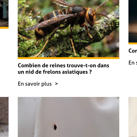
Com
En 
Combien de reines trouve-t-on dans
un nid de frelons asiatiques ?
En savoir plus