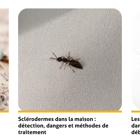
s
Sclérodermes dans la maison :
Les
détection, dangers et méthodes de
dan
traitement
déb