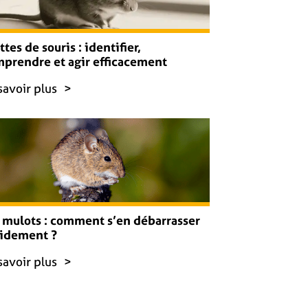
ttes de souris : identifier,
prendre et agir efficacement
savoir plus
 mulots : comment s’en débarrasser
pidement ?
savoir plus