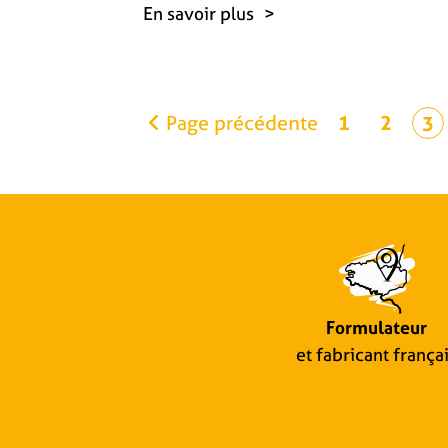
En savoir plus
Page précédente
1
2
3
Formulateur
et fabricant frança