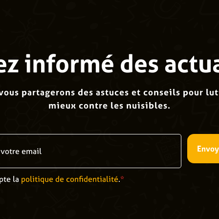
ez informé des actua
vous partagerons des astuces et conseils pour lut
mieux contre les nuisibles.
Envoy
pte la
politique de confidentialité
.
*