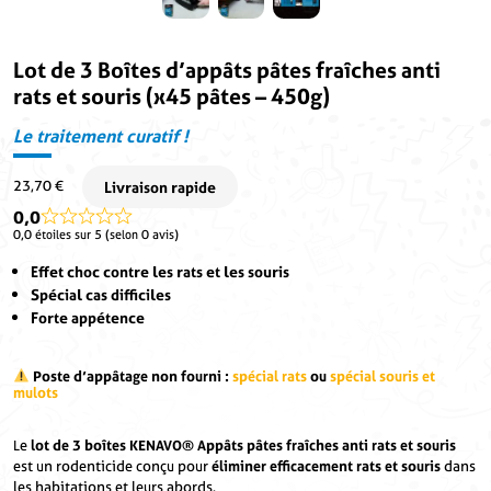
Lot de 3 Boîtes d’appâts pâtes fraîches anti
rats et souris (x45 pâtes – 450g)
Le traitement curatif !
23,70
€
0,0
0,0 étoiles sur 5 (selon 0 avis)
Effet choc contre les rats et les souris
Spécial cas difficiles
Forte appétence
Poste d’appâtage non fourni :
spécial rats
ou
spécial souris et
mulots
Le
lot de 3 boîtes
KENAVO® Appâts pâtes fraîches anti rats et souris
est un rodenticide conçu pour
éliminer efficacement rats et souris
dans
les habitations et leurs abords.