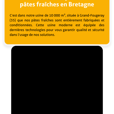
pâtes fraîches en Bretagne
C’est dans notre usine de 10 000 m², située à Grand-Fougeray
(35) que nos pâtes fraîches sont entièrement fabriquées et
conditionnées. Cette usine moderne est équipée des
dernières technologies pour vous garantir qualité et sécurité
dans l’usage de nos solutions.