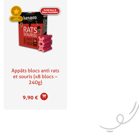
Appâts blocs anti rats
et souris (x8 blocs –
240g)
9,90
€