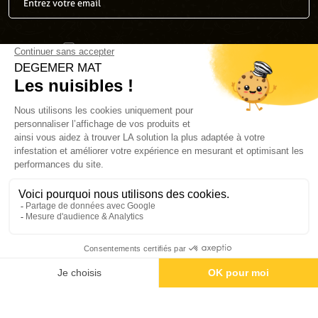
J’accepte la
politique de confidentialité
.
*
Envoyer
Suivez-nous
Plan du site
Mentions légales
Contact SAV
Conditions générales de vente
Vous êtes un professionnel de la dératisation, désinsectisation et
désinfection, consultez notre site professionnel