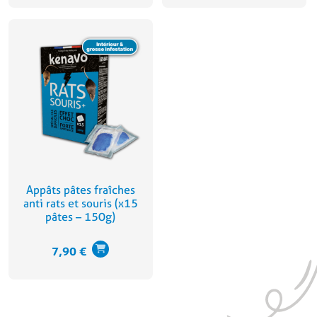
Appâts pâtes fraîches
anti rats et souris (x15
pâtes – 150g)
7,90
€