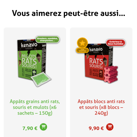
Vous aimerez peut-être aussi…
Appâts grains anti rats,
Appâts blocs anti rats
souris et mulots (x6
et souris (x8 blocs –
sachets – 150g)
240g)
7,90
€
9,90
€