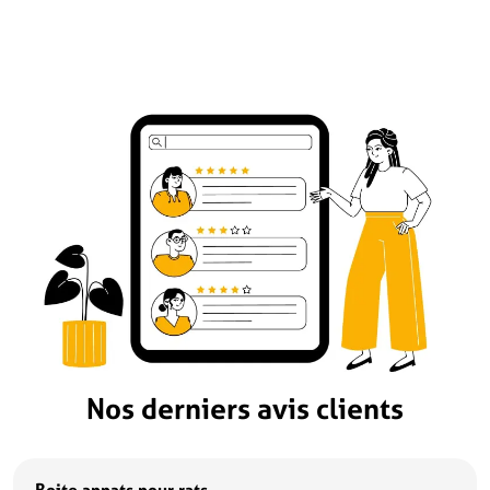
Nos derniers avis clients
Boite appats pour rats