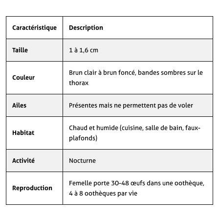
Caractéristique
Description
Taille
1 à 1,6 cm
Brun clair à brun foncé, bandes sombres sur le
Couleur
thorax
Ailes
Présentes mais ne permettent pas de voler
Chaud et humide (cuisine, salle de bain, faux-
Habitat
plafonds)
Activité
Nocturne
Femelle porte 30-48 œufs dans une oothèque,
Reproduction
4 à 8 oothèques par vie