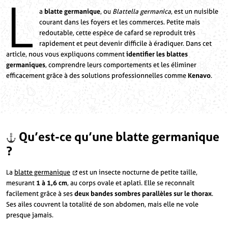
L
a
blatte germanique
, ou
Blattella germanica
, est un nuisible
courant dans les foyers et les commerces. Petite mais
redoutable, cette espèce de cafard se reproduit très
rapidement et peut devenir difficile à éradiquer. Dans cet
article, nous vous expliquons comment
identifier les blattes
germaniques
, comprendre leurs comportements et les éliminer
efficacement grâce à des solutions professionnelles comme
Kenavo
.
Qu’est-ce qu’une blatte germanique
?
La
blatte germanique
est un insecte nocturne de petite taille,
mesurant
1 à 1,6 cm
, au corps ovale et aplati. Elle se reconnaît
facilement grâce à ses
deux bandes sombres parallèles sur le thorax
.
Ses ailes couvrent la totalité de son abdomen, mais elle ne vole
presque jamais.