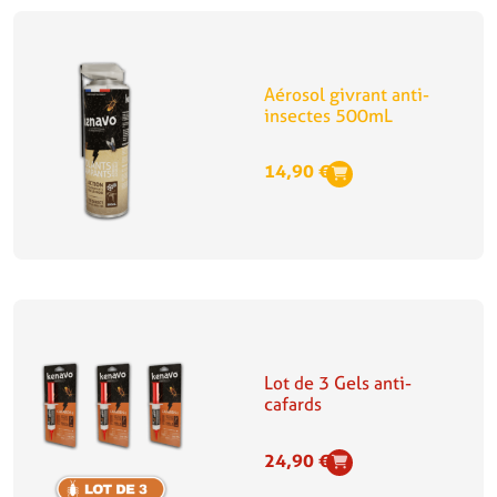
Aérosol givrant anti-
insectes 500mL
14,90
€
Lot de 3 Gels anti-
cafards
24,90
€