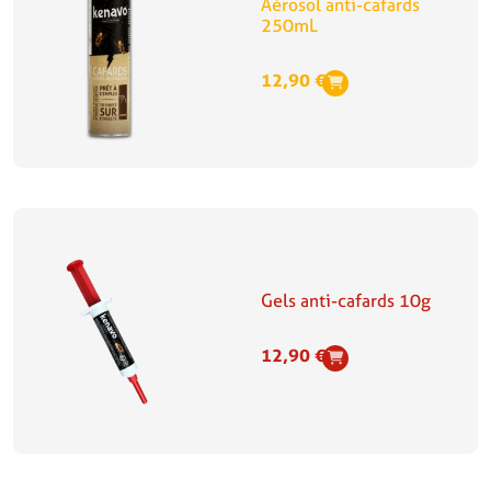
Aérosol anti-cafards
250mL
12,90
€
Gels anti-cafards 10g
12,90
€