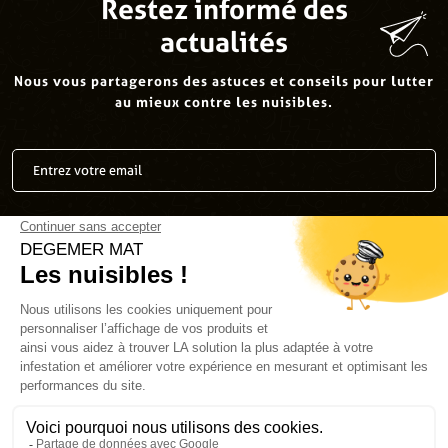
Restez informé des
actualités
Nous vous partagerons des astuces et conseils pour lutter
au mieux contre les nuisibles.
J’accepte la
politique de confidentialité
.
*
Envoyer
Suivez-nous