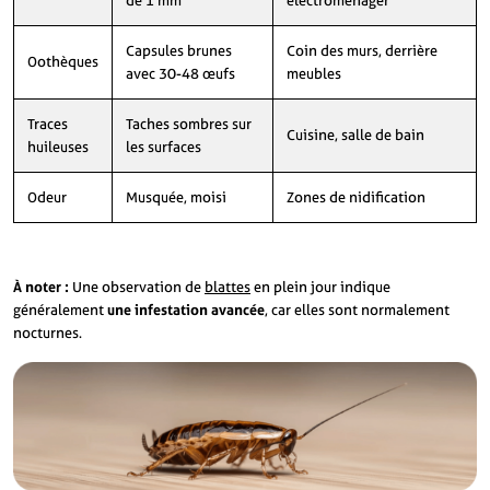
de 1 mm
électroménager
Capsules brunes
Coin des murs, derrière
Oothèques
avec 30-48 œufs
meubles
Traces
Taches sombres sur
Cuisine, salle de bain
huileuses
les surfaces
Odeur
Musquée, moisi
Zones de nidification
À noter :
Une observation de
blattes
en plein jour indique
généralement
une infestation avancée
, car elles sont normalement
nocturnes.