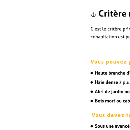
Critère
C’est le critère pr
cohabitation est po
Vous pouvez 
Haute branche d
Haie dense
à plu
Abri de jardin no
Bois mort ou cab
Vous devez i
Sous une avancée