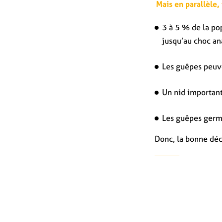
Mais en parallèle, 
3 à 5 % de la p
jusqu’au choc an
Les guêpes peu
Un nid important
Les guêpes ger
Donc, la bonne déc