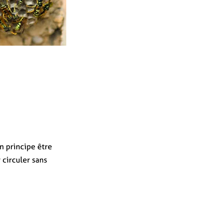
n principe être
 circuler sans