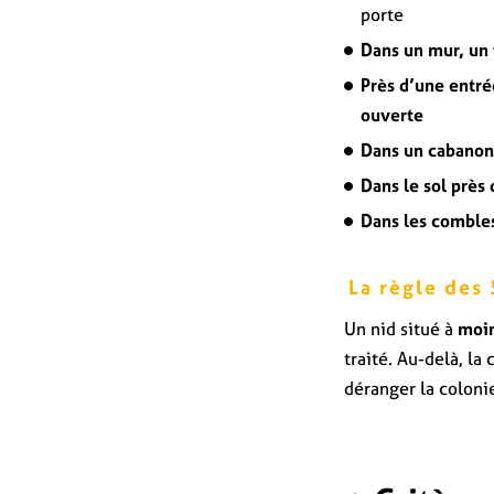
porte
Dans un mur, un 
Près d’une entré
ouverte
Dans un cabanon 
Dans le sol près
Dans les combles
La règle des
Un nid situé à
moin
traité. Au-delà, la
déranger la coloni