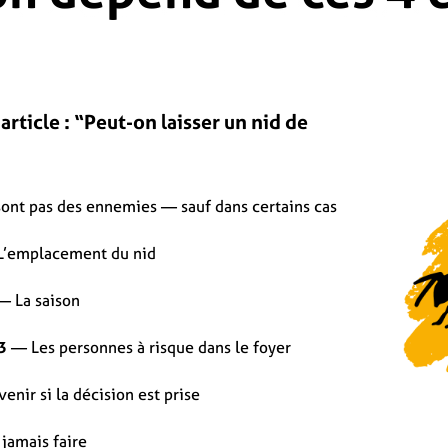
rticle : “Peut-on laisser un nid de
ont pas des ennemies — sauf dans certains cas
’emplacement du nid
 La saison
 3
— Les personnes à risque dans le foyer
nir si la décision est prise
 jamais faire