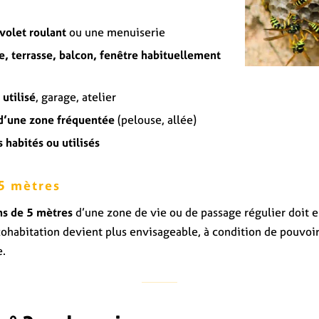
volet roulant
ou une menuiserie
e, terrasse, balcon, fenêtre habituellement
utilisé
, garage, atelier
 d’une zone fréquentée
(pelouse, allée)
 habités ou utilisés
 5 mètres
s de 5 mètres
d’une zone de vie ou de passage régulier doit e
 cohabitation devient plus envisageable, à condition de pouvoir
e.