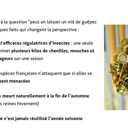
à la question “peut on laisser un nid de guêpes
ues faits qui changent la perspective :
d’
efficaces régulatrices d’insectes
: une seule
iminer
plusieurs kilos de chenilles, mouches et
vageurs
sur une saison
espèces françaises n’attaquent que si elles se
ment menacées
s
meurt naturellement à la fin de l’automne
es reines hivernent)
 n’est jamais réutilisé l’année suivante