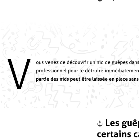
V
ous venez de découvrir un nid de guêpes dans 
professionnel pour le détruire immédiatement 
partie des nids peut être laissée en place san
Les guê
certains c