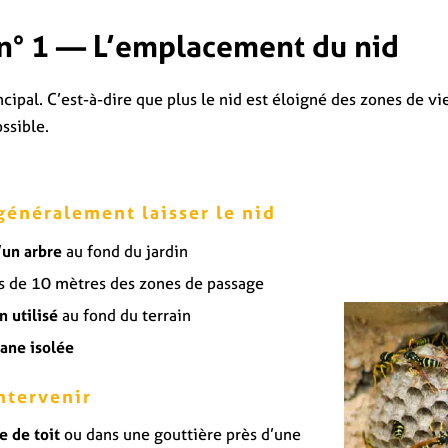
 n° 1 — L’emplacement du nid
incipal. C’est-à-dire que plus le nid est éloigné des zones de vie
ssible.
généralement laisser le nid
’un arbre
au fond du jardin
s de 10 mètres des zones de passage
n utilisé
au fond du terrain
ane isolée
ntervenir
 de toit
ou dans une gouttière près d’une