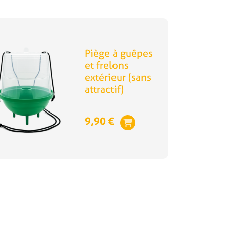
Piège à guêpes
et frelons
extérieur (sans
attractif)
9,90
€