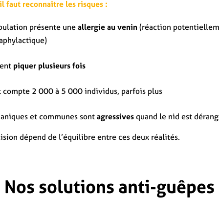
il faut reconnaître les risques :
opulation présente une
allergie au venin
(réaction potentiellem
aphylactique)
vent
piquer plusieurs fois
 compte 2 000 à 5 000 individus, parfois plus
maniques et communes sont
agressives
quand le nid est déran
ision dépend de l’équilibre entre ces deux réalités.
Nos solutions anti-guêpes