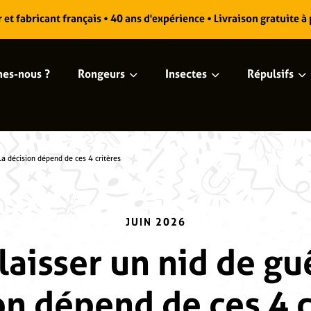
et fabricant français • 40 ans d'expérience • Livraison gratuite à
es-nous ?
Rongeurs
Insectes
Répulsifs
La décision dépend de ces 4 critères
JUIN 2026
laisser un nid de gu
on dépend de ces 4 c