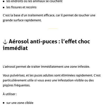
les endroits où les animaux se couchent
les fissures et recoins
C’est la base d’un traitement efficace, car il permet de toucher une
grande surface rapidement.
Aérosol anti-puces : l’effet choc
immédiat
L’aérosol permet de traiter immédiatement une zone infestée.
Vous pulvérisez, et les puces adultes sont éliminées rapidement. C’est
particulièrement utile si vous avez une infestation visible ou des
piqûres fréquentes.
À utiliser :
sur une zone ciblée