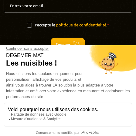
J’accepte la
politique de confidentialité
.
*
Envoyer
Suivez-nous
Plan du site
Mentions légales
Contact SAV
Conditions générales de vente
Vous êtes un professionnel de la dératisation, désinsectisation et
désinfection, consultez notre site professionnel