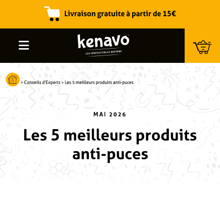
Livraison gratuite à partir de 15€
Recherche de produits
>
Conseils d’Experts
>
Les 5 meilleurs produits anti-puces
MAI 2026
Les 5 meilleurs produits
anti-puces