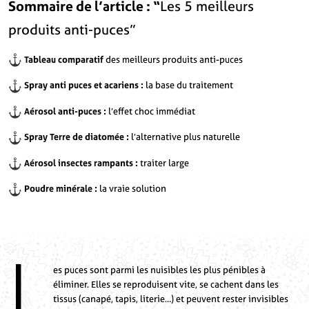
Sommaire de l’article : “
Les 5 meilleurs
produits anti-puces”
Tableau comparatif
des meilleurs produits anti-puces
Spray anti puces et acariens :
la base du traitement
Aérosol anti-puces :
l’effet choc immédiat
Spray Terre de diatomée :
l’alternative plus naturelle
Aérosol insectes rampants :
traiter large
Poudre minérale :
la vraie solution
L
es puces sont parmi les nuisibles les plus pénibles à
éliminer. Elles se reproduisent vite, se cachent dans les
tissus (canapé, tapis, literie…) et peuvent rester invisibles