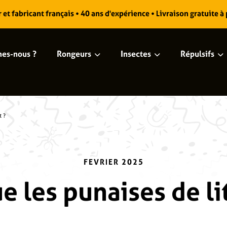
et fabricant français • 40 ans d'expérience • Livraison gratuite à
es-nous ?
Rongeurs
Insectes
Répulsifs
t ?
FEVRIER 2025
e les punaises de li