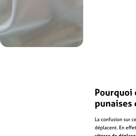
Pourquoi 
punaises d
La confusion sur c
déplacent. En effet
vitesse de déplac