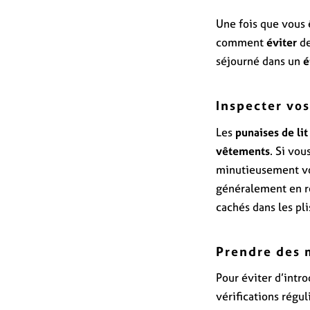
Une fois que vous 
comment
éviter
de
séjourné dans un
é
Inspecter vo
Les
punaises de lit
vêtements
. Si vo
minutieusement vos
généralement en 
cachés dans les pl
Prendre des 
Pour éviter d’intro
vérifications régul