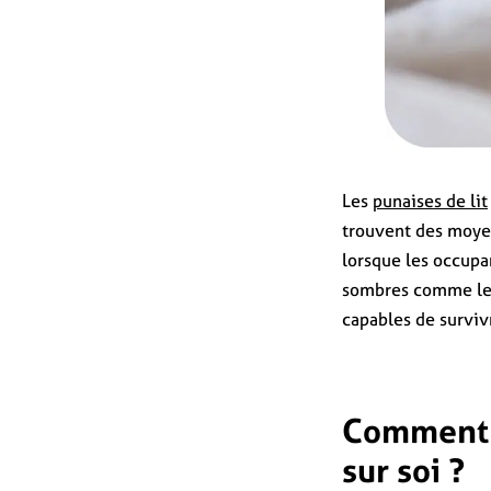
Les
punaises de lit
trouvent des moye
lorsque les occupa
sombres comme l
capables de surviv
Comment é
sur soi ?