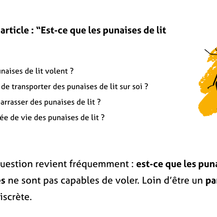
rticle : “Est-ce que les punaises de lit
naises de lit volent ?
e transporter des punaises de lit sur soi ?
rasser des punaises de lit ?
ée de vie des punaises de lit ?
e question revient fréquemment :
est-ce que les pun
es
ne sont pas capables de voler. Loin d’être un
pa
iscrète.