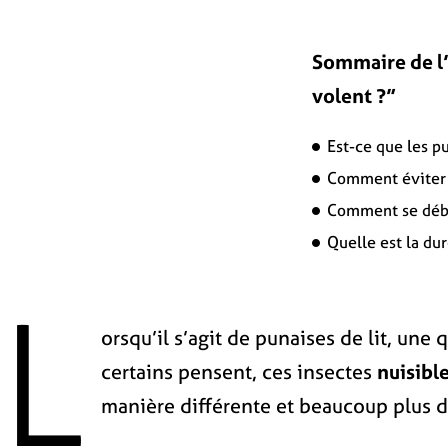
Sommaire de l’a
volent ?”
Est-ce que les pu
Comment éviter d
Comment se débar
Quelle est la dur
L
orsqu’il s’agit de punaises de lit, un
certains pensent, ces insectes
nuisibl
manière différente et beaucoup plus d