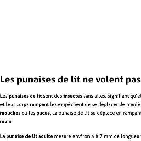
Les punaises de lit ne volent pas
Les
punaises de lit
sont des
insectes
sans ailes, signifiant qu’
et leur corps
rampant
les empêchent de se déplacer de manière
mouches
ou les
puces
. La punaise de lit se déplace en rampan
murs
.
La
punaise de lit adulte
mesure environ 4 à 7 mm de longueur