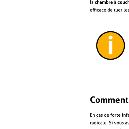
la
chambre à couc
efficace de
tuer le
Comment s
En cas de forte in
radicale. Si vous 