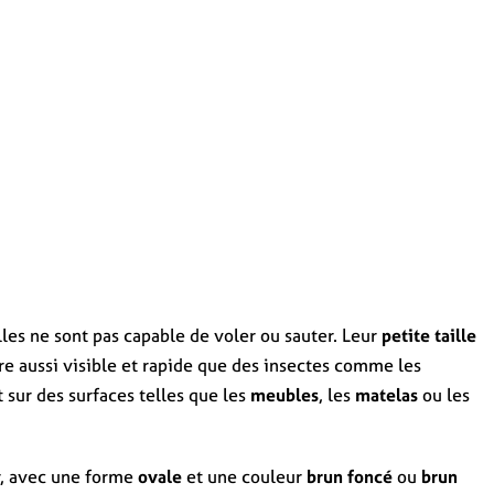
elles ne sont pas capable de voler ou sauter. Leur
petite taille
 aussi visible et rapide que des insectes comme les
t sur des surfaces telles que les
meubles
, les
matelas
ou les
, avec une forme
ovale
et une couleur
brun foncé
ou
brun