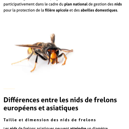
participativement dans le cadre du
plan national
de gestion des
nids
pour la protection de la
filière apicole
et des
abeilles domestiques
.
Différences entre les nids de frelons
européens et asiatiques
Taille et dimension des nids de frelons
Les
nids
de frelons asiatiques peuvent
atteindre
un diamètre