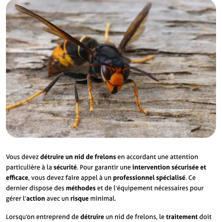
Vous devez
détruire un nid de frelons
en accordant une attention
particulière à la
sécurité
. Pour garantir une
intervention sécurisée et
efficace
, vous devez faire appel à un
professionnel spécialisé
. Ce
dernier dispose des
méthodes
et de l’équipement nécessaires pour
gérer l’
action
avec un
risque
minimal.
Lorsqu’on entreprend de
détruire
un nid de frelons, le
traitement
doit