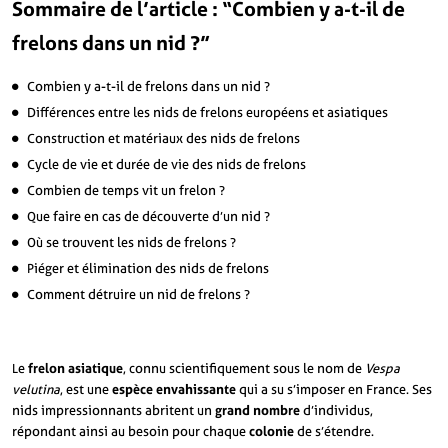
Sommaire de l’article : “Combien y a-t-il de
frelons dans un nid ?”
Combien y a-t-il de frelons dans un nid ?
Différences entre les nids de frelons européens et asiatiques
Construction et matériaux des nids de frelons
Cycle de vie et durée de vie des nids de frelons
Combien de temps vit un frelon ?
Que faire en cas de découverte d’un nid ?
Où se trouvent les nids de frelons ?
Piéger et élimination des nids de frelons
Comment détruire un nid de frelons ?
Le
frelon asiatique
, connu scientifiquement sous le nom de
Vespa
velutina
, est une
espèce envahissante
qui a su s’imposer en France. Ses
nids impressionnants abritent un
grand nombre
d’individus,
répondant ainsi au besoin pour chaque
colonie
de s’étendre.