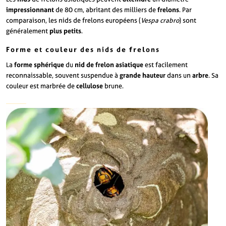
impressionnant
de 80 cm, abritant des milliers de
frelons
. Par
comparaison, les nids de frelons européens (
Vespa crabro
) sont
généralement
plus petits
.
Forme et couleur des nids de frelons
La
forme sphérique
du
nid de frelon asiatique
est facilement
reconnaissable, souvent suspendue à
grande hauteur
dans un
arbre
. Sa
couleur est marbrée de
cellulose
brune.