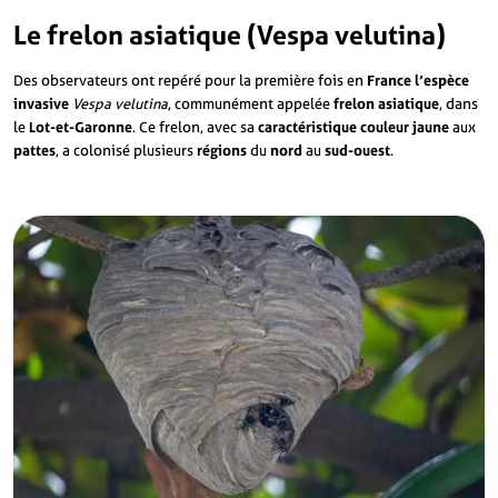
Le frelon asiatique (Vespa velutina)
Des observateurs ont repéré pour la première fois en
France l’espèce
invasive
Vespa velutina
, communément appelée
frelon asiatique
, dans
le
Lot-et-Garonne
. Ce frelon, avec sa
caractéristique couleur jaune
aux
pattes
, a colonisé plusieurs
régions
du
nord
au
sud-ouest
.