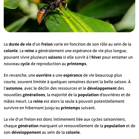
La
durée de vie
d’un
frelon
varie en fonction de son rôle au sein de la
colonie
. La
reine
a généralement une espérance de vie plus longue,
pouvant vivre plusieurs
saisons
si elle survit à l’
hiver
pour entamer un
nouveau
cycle
de reproduction au
printemps
.
En revanche, une
ouvrière
a une
espérance
de vie beaucoup plus
courte, souvent limitée à quelques semaines durant la belle saison. À
l’
automne
, avec le déclin des ressources et le
développement
des
nouvelles
générations
, la majorité de la
population
d’ouvrières et de
mâles meurt. La
reine
est alors la seule à pouvoir potentiellement
survivre en hibernant jusqu’au
printemps
suivant.
La vie d’un frelon est donc intimement liée aux cycles saisonniers,
chaque
génération
marquant un renouvellement de la
population
et de
son
développement
au sein de la
colonie
.