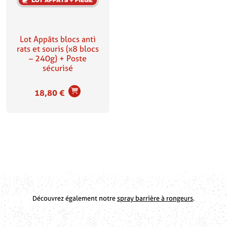
Lot Appâts blocs anti
rats et souris (x8 blocs
– 240g) + Poste
sécurisé
18,80
€
Découvrez également notre
spray barrière à rongeurs
.