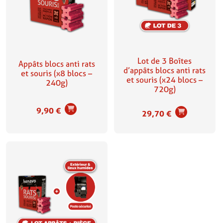
Lot de 3 Boîtes
Appâts blocs anti rats
d’appâts blocs anti rats
et souris (x8 blocs –
et souris (x24 blocs –
240g)
720g)
9,90
€
29,70
€