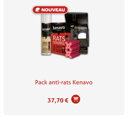
Pack anti-rats Kenavo
37,70
€