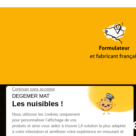
Formulateur
et fabricant frança
Rest