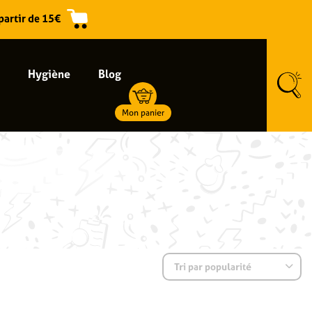
 partir de 15€
Hygiène
Blog
Mon panier