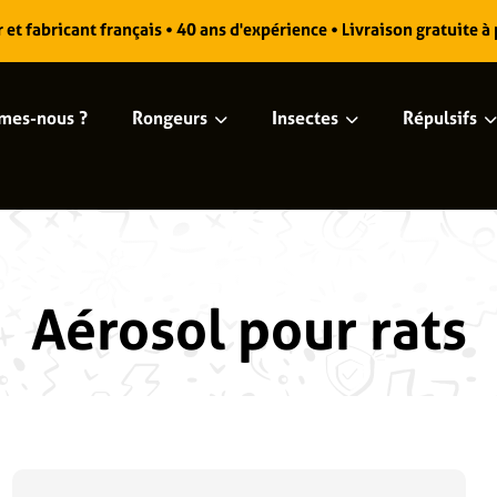
et fabricant français • 40 ans d'expérience • Livraison gratuite à
mes-nous ?
Rongeurs
Insectes
Répulsifs
Aérosol pour rats