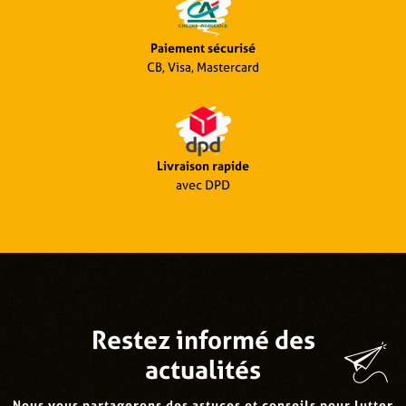
Paiement sécurisé
CB, Visa, Mastercard
Livraison rapide
avec DPD
Restez informé des
actualités
Nous vous partagerons des astuces et conseils pour lutter