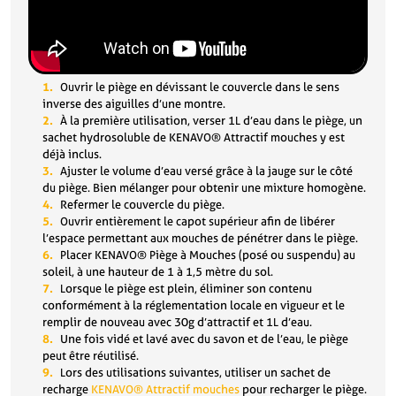
Ouvrir le piège en dévissant le couvercle dans le sens
inverse des aiguilles d’une montre.
À la première utilisation, verser 1L d’eau dans le piège, un
sachet hydrosoluble de KENAVO® Attractif mouches y est
déjà inclus.
Ajuster le volume d’eau versé grâce à la jauge sur le côté
du piège.
Bien mélanger pour obtenir une mixture homogène.
Refermer le couvercle du piège.
Ouvrir entièrement le capot supérieur afin de libérer
l’espace permettant aux mouches de pénétrer dans le piège.
Placer KENAVO® Piège à Mouches (posé ou suspendu) au
soleil, à une hauteur de 1 à 1,5 mètre du sol.
Lorsque le piège est plein, éliminer son contenu
conformément à la réglementation locale en vigueur et le
remplir de nouveau avec 30g d’attractif et 1L d’eau.
Une fois vidé et lavé avec du savon et de l’eau, le piège
peut être réutilisé.
Lors des utilisations suivantes, utiliser un sachet de
recharge
KENAVO® Attractif mouches
pour recharger le piège.