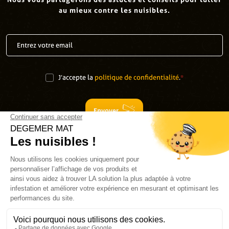
au mieux contre les nuisibles.
J’accepte la
politique de confidentialité
.
*
Envoyer
Suivez-nous
Plan du site
Mentions légales
Contact SAV