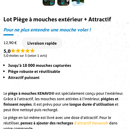
Lot Piège à mouches extérieur + Attractif
Pour ne plus entendre une mouche voler !
12,90
€
5,0
5,0 étoiles sur 5 (selon 1 avis)
Jusqu’à 18 000 mouches capturées
Piège robuste et réutilisable
Attractif puissant
Le
piège à mouches KENAVO®
est spécialement conçu pour l’extérieur.
Grâce à l’attractif, les mouches sont attirées à l’intérieur,
piégées et
finissent noyées
. Il est prévu pour une
longue durée d’utilisation
et
peut être nettoyé puis rechargé.
Le piège en lui-même est livré avec une dose d’attractif. Pour le
réutiliser,
pensez à ajouter des recharges
d’attractif Kenavo®
dans
votre commande.