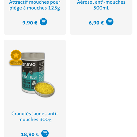
Attractif mouches pour
Aérosol anti-mouches
piège à mouches 125g
500mL
9,90
€
6,90
€
Granulés jaunes anti-
mouches 300g
18,90
€