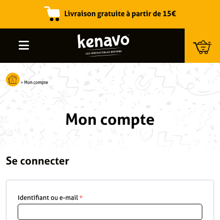
Livraison gratuite à partir de 15€
Recherche de produits
>
Mon compte
Mon compte
Se connecter
Identifiant ou e-mail
*