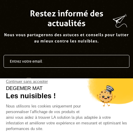
Restez informé des
actualités
Nous vous partagerons des astuces et conseils pour lutter
au mieux contre les nuisibles.
J’accepte la
politique de confidentialité
.
*
Envoyer
Suivez-nous