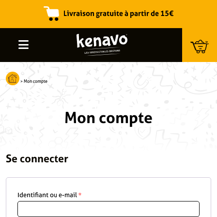
Livraison gratuite à partir de 15€
Recherche de produits
>
Mon compte
Mon compte
Se connecter
Identifiant ou e-mail
*