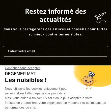
Restez informé des
actualités
Nous vous partagerons des astuces et conseils pour lutter
au mieux contre les nuisibles.
J’accepte la
politique de confidentialité
.
*
Envoyer
Suivez-nous